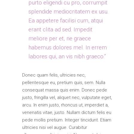
purto eligendi cu pro, corrumpit
splendide mediocritatem ex usu.
Ea appetere facilisi cum, atqui
erant clita ad sed. Impedit
meliore per et, ne graece
habemus dolores mel. In errem
labores qui, an vis nibh graeco.”
Donec quam felis, ultricies nec,
pellentesque eu, pretium quis, sem. Nulla
consequat massa quis enim. Donec pede
justo, fringilla vel, aliquet nec, vulputate eget,
arcu. In enim justo, rhoncus ut, imperdiet a,
venenatis vitae, justo. Nullam dictum felis eu
pede mollis pretium. Integer tincidunt. Etiam
ultricies nisi vel augue. Curabitur