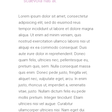
scaevola has at.”
Lorem ipsum dolor sit amet, consectetur
adipisicing elit, sed do eiusmod reus
tempor incididunt ut labore et dolore magna
aliqua. Ut enim ad minim veniam, quis
nostrud exercitation ullamco laboris nisi ut
aliquip ex ea commodo consequat. Duis
aute irure dolor in reprehenderit. Donec
quam felis, ultricies nec, pellentesque eu,
pretium quis, sem. Nulla consequat massa
quis enim. Donec pede justo, fringilla vel,
aliquet nec, vulputate eget, arcu. In enim
justo, rhoncus ut, imperdiet a, venenatis
vitae, justo. Nullam dictum felis eu pede
mollis pretium. Integer tincidunt. Etiam
ultricies nisi vel augue. Curabitur
ullamcorper ultricies nisi. Nam eget dui.