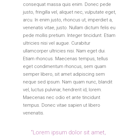
consequat massa quis enim. Donec pede
justo, fringilla vel, aliquet nec, vulputate eget,
arcu. In enim justo, rhoncus ut, imperdiet a,
venenatis vitae, justo. Nullam dictum felis eu
pede mollis pretium. Integer tincidunt. Etiam
ultricies nisi vel augue. Curabitur
ullamcorper ultricies nisi. Nam eget dui.
Etiam rhoncus. Maecenas tempus, tellus
eget condimentum rhoncus, sem quam
semper libero, sit amet adipiscing sem
neque sed ipsum. Nam quam nunc, blandit
vel, luctus pulvinar, hendrerit id, lorem.
Maecenas nec odio et ante tincidunt
tempus. Donec vitae sapien ut libero
venenatis.
“Lorem ipsum dolor sit amet,