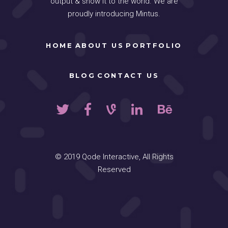
output & show it to the world. We are
proudly introducing Mintus.
HOME
ABOUT US
PORTFOLIO
BLOG
CONTACT US
© 2019
Qode Interactive
, All Rights
Reserved