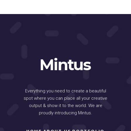
Everything you need to create a beautiful
spot where you can place all your creative
output & show it to the world. We are
proudly introducing Mintus.