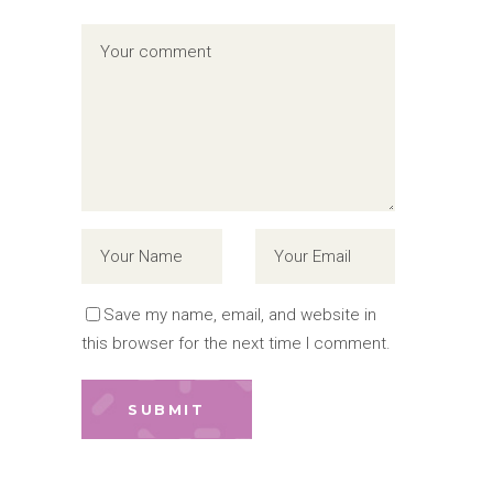
Save my name, email, and website in
this browser for the next time I comment.
SUBMIT