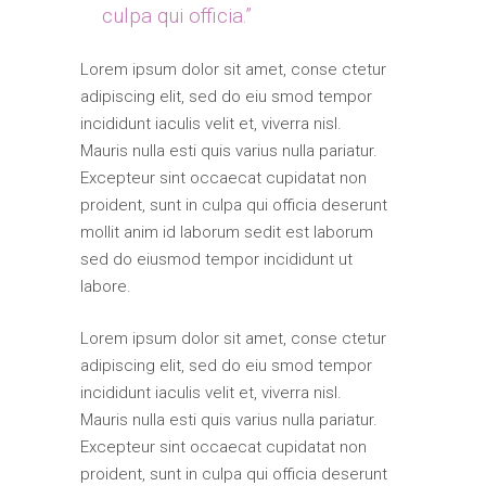
culpa qui officia.”
Lorem ipsum dolor sit amet, conse ctetur
adipiscing elit, sed do eiu smod tempor
incididunt iaculis velit et, viverra nisl.
Mauris nulla esti quis varius nulla pariatur.
Excepteur sint occaecat cupidatat non
proident, sunt in culpa qui officia deserunt
mollit anim id laborum sedit est laborum
sed do eiusmod tempor incididunt ut
labore.
Lorem ipsum dolor sit amet, conse ctetur
adipiscing elit, sed do eiu smod tempor
incididunt iaculis velit et, viverra nisl.
Mauris nulla esti quis varius nulla pariatur.
Excepteur sint occaecat cupidatat non
proident, sunt in culpa qui officia deserunt