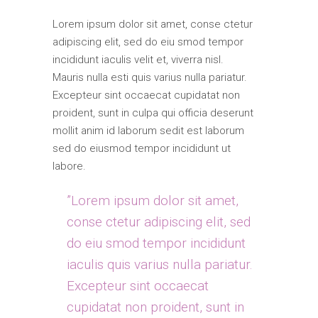
Lorem ipsum dolor sit amet, conse ctetur
adipiscing elit, sed do eiu smod tempor
incididunt iaculis velit et, viverra nisl.
Mauris nulla esti quis varius nulla pariatur.
Excepteur sint occaecat cupidatat non
proident, sunt in culpa qui officia deserunt
mollit anim id laborum sedit est laborum
sed do eiusmod tempor incididunt ut
labore.
”Lorem ipsum dolor sit amet,
conse ctetur adipiscing elit, sed
do eiu smod tempor incididunt
iaculis quis varius nulla pariatur.
Excepteur sint occaecat
cupidatat non proident, sunt in